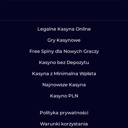
Legalne Kasyna Online
Gry Kasynowe
Free Spiny dla Nowych Graczy
Kasyno bez Depozytu
Kasyna z Minimalna Wpłata
Najnowsze Kasyna
Kasyno PLN
Polityka prywatności
Warunki korzystania