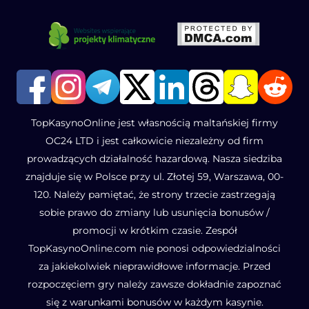
TopKasynoOnline jest własnością maltańskiej firmy
OC24 LTD i jest całkowicie niezależny od firm
prowadzących działalność hazardową. Nasza siedziba
znajduje się w Polsce przy ul. Złotej 59, Warszawa, 00-
120. Należy pamiętać, że strony trzecie zastrzegają
sobie prawo do zmiany lub usunięcia bonusów /
promocji w krótkim czasie. Zespół
TopKasynoOnline.com nie ponosi odpowiedzialności
za jakiekolwiek nieprawidłowe informacje. Przed
rozpoczęciem gry należy zawsze dokładnie zapoznać
się z warunkami bonusów w każdym kasynie.