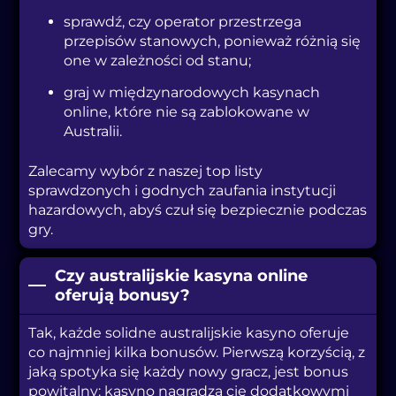
sprawdź, czy operator przestrzega
przepisów stanowych, ponieważ różnią się
one w zależności od stanu;
graj w międzynarodowych kasynach
online, które nie są zablokowane w
Australii.
Zalecamy wybór z naszej top listy
sprawdzonych i godnych zaufania instytucji
hazardowych, abyś czuł się bezpiecznie podczas
gry.
Czy australijskie kasyna online
oferują bonusy?
Tak, każde solidne australijskie kasyno oferuje
co najmniej kilka bonusów. Pierwszą korzyścią, z
jaką spotyka się każdy nowy gracz, jest bonus
powitalny: kasyno nagradza cię dodatkowymi