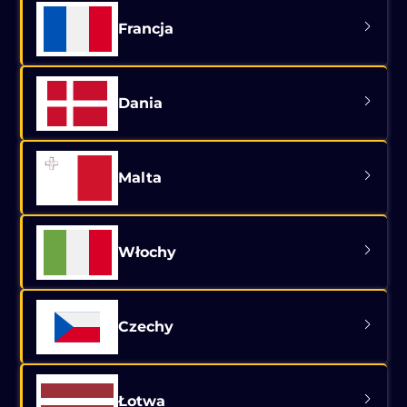
Francja
Dania
Malta
Włochy
Czechy
Łotwa