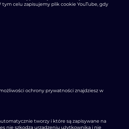
 W tym celu zapisujemy plik cookie YouTube, gdy
 możliwości ochrony prywatności znajdziesz w
 automatycznie tworzy i które są zapisywane na
ies nie szkodzą urządzeniu użytkownika i nie