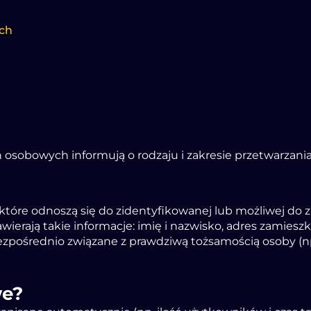
ch
 osobowych informują o rodzaju i zakresie przetwarzani
tóre odnoszą się do zidentyfikowanej lub możliwej do zi
ierają takie informacje: imię i nazwisko, adres zamieszka
bezpośrednio związane z prawdziwą tożsamością osoby (np
we?