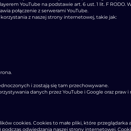
layerem YouTube na podstawie art. 6 ust. 1 lit. F RODO.
nawia połączenie z serwerami YouTube.
rzystania z naszej strony internetowej, takie jak:
rona.
ednoczonych i zostają się tam przechowywane.
rzystywania danych przez YouTube i Google oraz praw i
ików cookies. Cookies to małe pliki, które przeglądarka
p.) podczas odwiedzania naszej strony internetowej. Cook