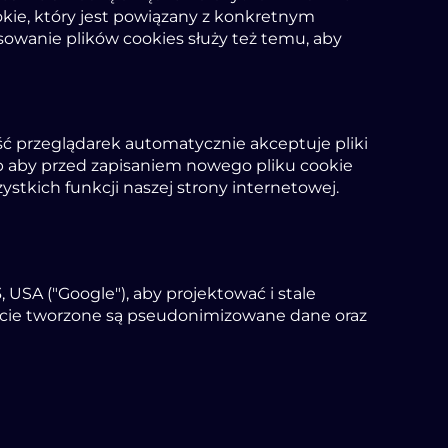
kie, który jest powiązany z konkretnym
sowanie plików cookies służy też temu, aby
ć przeglądarek automatycznie akceptuje pliki
ub aby przed zapisaniem nowego pliku cookie
zystkich funkcji naszej strony internetowej.
USA ("Google"), aby projektować i stale
ście tworzone są pseudonimizowane dane oraz