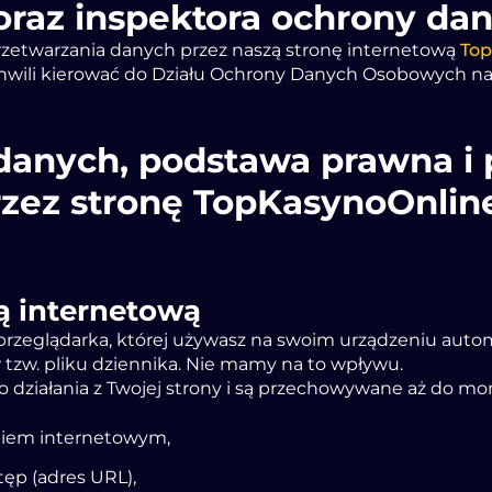
oraz inspektora ochrony da
przetwarzania danych przez naszą stronę internetową
Top
ili kierować do Działu Ochrony Danych Osobowych na 
 danych, podstawa prawna i
rzez stronę TopKasynoOnline 
ną internetową
przeglądarka, której używasz na swoim urządzeniu autom
 tzw. pliku dziennika. Nie mamy na to wpływu.
o działania z Twojej strony i są przechowywane aż do 
eniem internetowym,
tęp (adres URL),