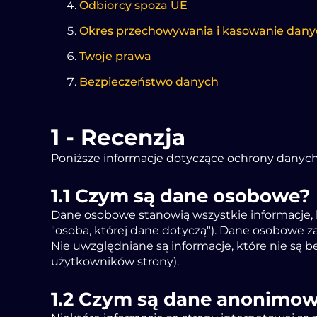
Odbiorcy spoza UE
Okres przechowywania i kasowanie dany
Twoje prawa
Bezpieczeństwo danych
1 - Recenzja
Poniższe informacje dotyczące ochrony danych
1.1 Czym są dane osobowe?
Dane osobowe stanowią wszystkie informacje, k
"osoba, której dane dotyczą"). Dane osobowe zaw
Nie uwzględniane są informacje, które nie są 
użytkowników strony).
1.2 Czym są dane anonimo