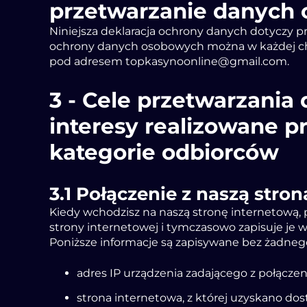
przetwarzanie danych 
Niniejsza deklaracja ochrony danych dotyczy 
ochrony danych osobowych można w każdej chw
pod adresem topkasynoonline@gmail.com.
3 - Cele przetwarzania
interesy realizowane p
kategorie odbiorców
3.1 Połączenie z naszą stro
Kiedy wchodzisz na naszą stronę internetową, 
strony internetowej i tymczasowo zapisuje je w
Poniższe informacje są zapisywane bez żadneg
adres IP urządzenia zadającego z połącz
strona internetowa, z której uzyskano dos