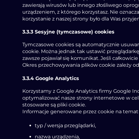
zawierają wirusów lub innego złośliwego opro
urządzeniem, z którego korzystasz. Nie oznacz
korzystanie z naszej strony było dla Was przyje
3.3.3 Sesyjne (tymczasowe) cookies
Tymczasowe cookies są automatycznie usuwane,
cookie. Można jednak tak ustawić przeglądarkę
zawsze pojawiał się komunikat. Jeśli całkowicie
Okres przechowywania plików cookie zależy od i
3.3.4 Google Analytics
Korzystamy z Google Analytics firmy Google In
optymalizować nasze strony internetowe w ce
stosowane są pliki cookie.
Informacje generowane przez cookie na temat kor
typ / wersja przeglądarki,
nazwa urządzenia,