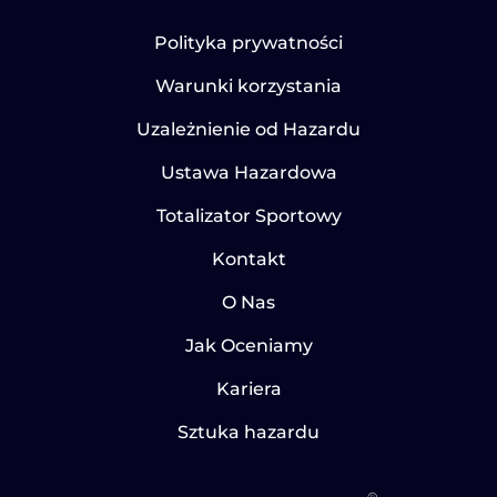
Polityka prywatności
Warunki korzystania
Uzależnienie od Hazardu
Ustawa Hazardowa
Totalizator Sportowy
Kontakt
O Nas
Jak Oceniamy
Kariera
Sztuka hazardu