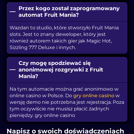
Przez kogo został zaprogramowany
automat Fruit Mania?
Wazdan to studio, które stworzyło Fruit Mania
slots. Jest to znany deweloper, który jest
również autorem takich gier jak Magic Hot,
Sizzling 777 Deluxe i innych.
Czy mogę spodziewać się
anonimowej rozgrywki z Fruit
Mania?
Na tym automacie można grać anonimowo w
online casino w Polsce. Do
gry online casino
w
wersję demo nie potrzebna jest rejestracja. Poza
tym oczywiście nie musisz płacić żadnych
pieniędzy. gry online casino
Napisz o swoich doświadczeniach