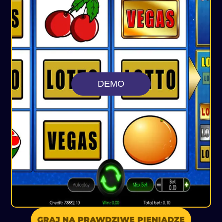
Kasyno na Prawdziwe Pieniądze
20 zł
iPhone
Holandia
Zdrapki Online
Revolut
Forum Opinie od graczy
Niemcy
Keno
Bitcoin
Social Tournaments
Lotto
EcoPayz
Kasyna naziemne
eZeeWallet
Warszawa
MuchBetter
Szczecin
Bydgoszcz
Katowice
Gdańsk
Rzeszów
Białystok
GRAJ NA PRAWDZIWE PIENIĄDZE