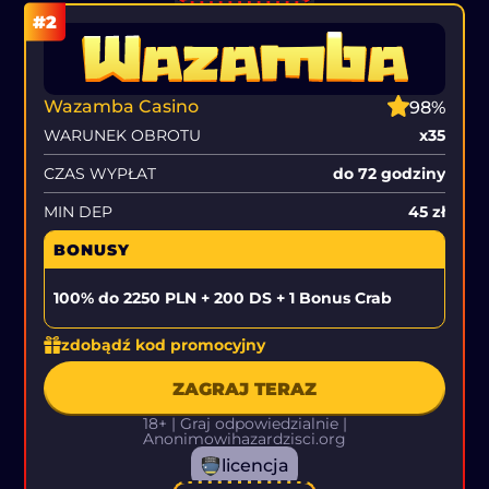
Wazamba Casino
98%
WARUNEK OBROTU
x35
CZAS WYPŁAT
do 72 godziny
MIN DEP
45 zł
BONUSY
100% do 2250 PLN + 200 DS + 1 Bonus Crab
zdobądź kod promocyjny
ZAGRAJ TERAZ
18+ | Graj odpowiedzialnie |
Anonimowihazardzisci.org
licencja
Główne cechy