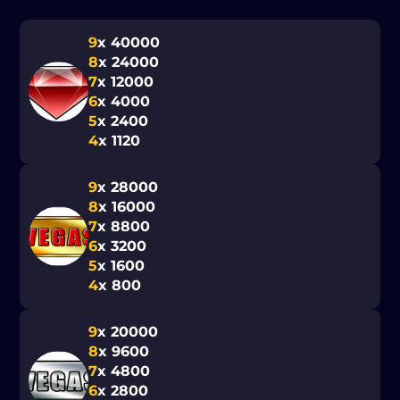
9x 40000
8x 24000
7x 12000
6x 4000
5x 2400
4x 1120
9x 28000
8x 16000
7x 8800
6x 3200
5x 1600
4x 800
9x 20000
8x 9600
7x 4800
6x 2800