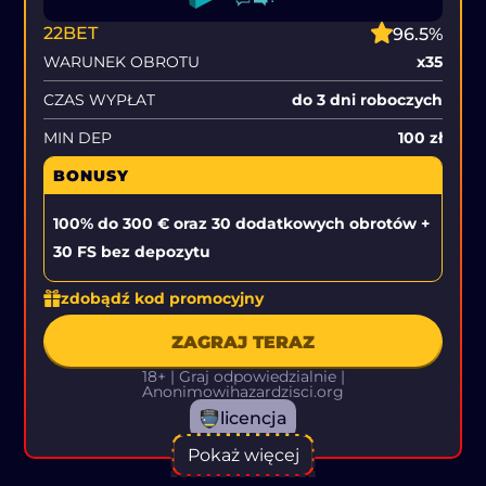
22BET
96.5%
WARUNEK OBROTU
x35
CZAS WYPŁAT
do 3 dni roboczych
MIN DEP
100 zł
BONUSY
100% do 300 € oraz 30 dodatkowych obrotów +
30 FS bez depozytu
zdobądź kod promocyjny
ZAGRAJ TERAZ
18+ | Graj odpowiedzialnie |
Anonimowihazardzisci.org
licencja
Główne cechy
Pokaż więcej
Rok Powstania
Domen
Dostępność Blik