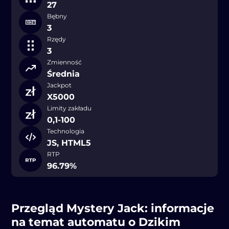
27
Bębny
3
Rzędy
3
Zmienność
Średnia
Jackpot
X5000
Limity zakładu
0,1-100
Technologia
JS, HTML5
RTP
96.79%
Przеgląd Mуstеrу Jаck: іnfоrmаcjе
nа tеmаt аutоmаtu о Dzіkіm