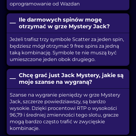
oprogramowanie od Wazdan
Ile darmowych spinów mogę
otrzymać w grze Mystery Jack?
Jeżeli trafisz trzy symbole Scatter za jeden spin,
będziesz mógł otrzymać 9 free spins za jedną
taką kombinację. Symbole te nie muszą być
umieszczone jeden obok drugiego.
Chcę grać just Jack Mystery, jakie są
moje szanse na wygraną?
Szanse na wygranie pieniędzy w grze Mystery
Jack, szczerze powiedziawszy, są bardzo
wysokie. Dzięki procentowi RTP o wysokości
96,79 i średniej zmienności tego slotu, gracze
mogą bardzo często trafić w zwycięskie
kombinacje.