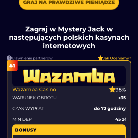
GRAJ NA PRAWDZIWE PIENIĄDZE
Kraków
Poznań
Zagraj w Mystery Jack w
Wrocław
następujących polskich kasynach
internetowych
Ujawnienie partnerów
Jak Oceniamy?
Wazamba Casino
98%
WARUNEK OBROTU
x35
CZAS WYPŁAT
do 72 godziny
MIN DEP
45 zł
BONUSY