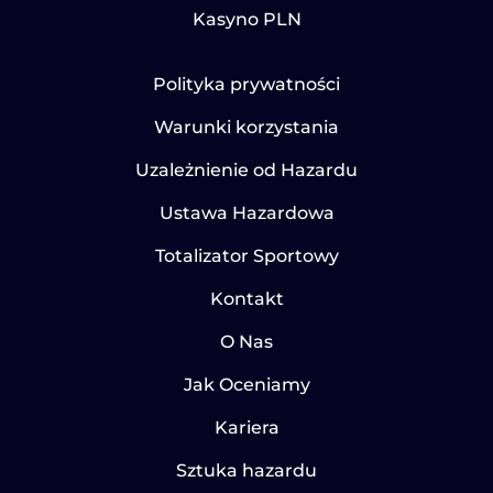
Kasyno PLN
Polityka prywatności
Warunki korzystania
Uzależnienie od Hazardu
Ustawa Hazardowa
Totalizator Sportowy
Kontakt
O Nas
Jak Oceniamy
Kariera
Sztuka hazardu