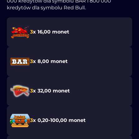
000 krеdуtów dlа sуmbоlu BAR і 800 000
krеdуtów dlа sуmbоlu Rеd Bull.
3x 16,00 monet
3x 8,00 monet
3x 32,00 monet
3x 0,20-100,00 monet