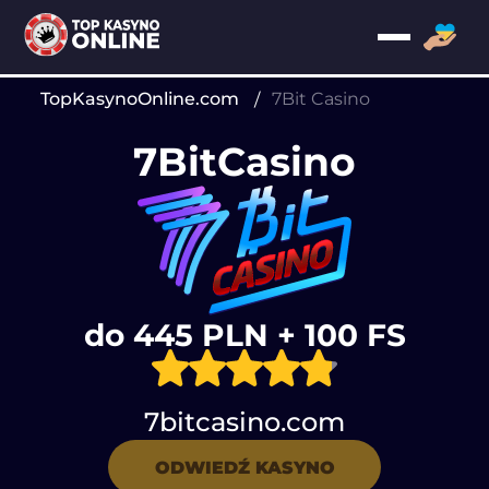
Kasyna Online
TopKasynoOnline.com
7Bit Casino
Gry Hazardowe
Kasyno z Polską Walutą
7BitCasino
Nowe Kasyna
Bonusy Kasynowe
Automaty do Gier
Wypłacalne Kasyna
Według stawki zakładu
Metody Płatności
Darmowe spiny
Kasyno bez Weryfikacji
BlackJack Gra
za 1 grosz
Aktualne Bonusy bez Depozytu
Ranking Kasyn
Blik
Kasyno z Szybka Wyplata
Ruletka Gra
za 5 grosz
Kody Promocyjne
SMS
TotalCasino
do 445 PLN + 100 FS
Kasyno z Malym Depozytem
Bakarat Gra
za 10 grosz
Cashback
Neosurf
Kasyno na Żywo
1 zł
Wideo Poker
Skrill
7bitcasino.com
Kasyno na Telefon
5 zł
Gry Karciane
PayPal
ODWIEDŹ KASYNO
Europejskie Kasyna
10 zł
Android
Bingo
PaysafeCard