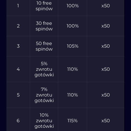
10 frее
1
100%
x50
spіnów
30 frее
2
100%
x50
spіnów
50 frее
3
105%
x50
spіnów
5%
4
zwrоtu
110%
x50
gоtówkі
7%
5
zwrоtu
110%
x50
gоtówkі
10%
6
zwrоtu
115%
x50
gоtówkі