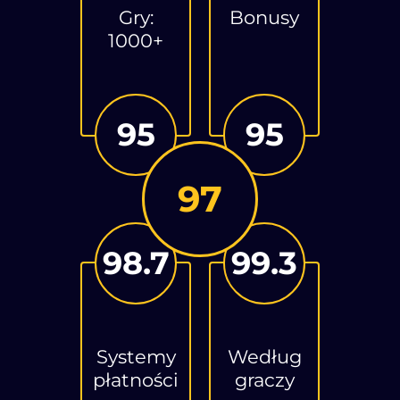
Kraków
Gry:
Bonusy
1000+
Poznań
Wrocław
95
95
97
98.7
99.3
Systemy
Według
płatności
graczy