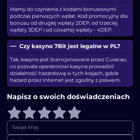
Mamy do czynienia z kodami bonusowymi
podczas pierwszych wpłat. Kod promocyjny dla
bonusu od drugiej wpłaty 2DEP, od trzeciej
wpłaty 3DEP i od czwartej wpłaty - 4DEP.
Czy kasyno 7Bit jest legalne w PL?
Tak, kasyno jest licencjonowane przez Curacao,
co pozwala operatorowi kasyna prowadzić
działalność hazardową w tych krajach, gdzie
hazard przez Internet jest zgodny z prawem.
Napisz o swoich doświadczeniach
Twoje imię