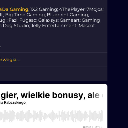
aDa Gaming
, 1X2 Gaming; 4ThePlayer; 7Mojos;
ft; Big Time Gaming; Blueprint Gaming;
gi; Fazi; Fugaso; Galaxsys; Gameart; Gaming
n Dog Studio; Jelly Entertainment; Mascot
,
rwegia
...