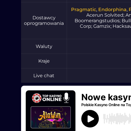
Pragmatic
,
Endorphina
,
Acerun Solvited; A
Dostawcy
Boomerangstudios; Bulle
oprogramowania
Corp; Gamzix; Hacksaw
Waluty
Kraje
Live chat