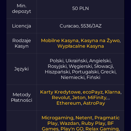
Min.
50 PLN
depozyt
Licencja
Curacao, 5536/JAZ
Rodzaje
Mobilne Kasyna
,
Kasyna na Żywo
,
Kasyn
Wypłacalne Kasyna
Polski, Ukraiński, Angielski,
Rosyjski, Węgierski, Słowacji,
Języki
Hiszpański, Portugalski, Grecki,
Niemiecki, Fiński
Karty Kredytowe
,
ecoPayz
,
Klarna
,
Metody
Revolut
,
Jeton
,
MiFinity
,
,
Płatności
Ethereum
,
AstroPay
Microgaming
,
Netent
,
Pragmatic
Play
,
Wazdan
,
Ruby Play
,
BF
Games
,
Play'n GO
,
Relax Gaming
,