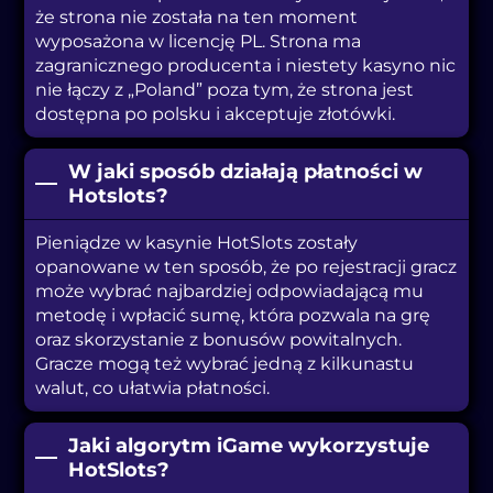
że strona nie została na ten moment
wyposażona w licencję PL. Strona ma
zagranicznego producenta i niestety kasyno nic
nie łączy z „Poland” poza tym, że strona jest
dostępna po polsku i akceptuje złotówki.
W jaki sposób działają płatności w
Hotslots?
Pieniądze w kasynie HotSlots zostały
opanowane w ten sposób, że po rejestracji gracz
może wybrać najbardziej odpowiadającą mu
metodę i wpłacić sumę, która pozwala na grę
oraz skorzystanie z bonusów powitalnych.
Gracze mogą też wybrać jedną z kilkunastu
walut, co ułatwia płatności.
Jaki algorytm iGame wykorzystuje
HotSlots?