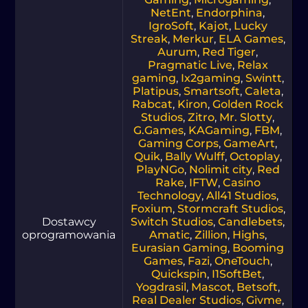
NetEnt
,
Endorphina
,
IgroSoft
,
Kajot
,
Lucky
Streak
,
Merkur
,
ELA Games
,
Aurum
,
Red Tiger
,
Pragmatic Live
,
Relax
gaming
,
Ix2gaming
,
Swintt
,
Platipus
,
Smartsoft
,
Caleta
,
Rabcat
,
Kiron
,
Golden Rock
Studios
,
Zitro
,
Mr. Slotty
,
G.Games
,
KAGaming
,
FBM
,
Gaming Corps
,
GameArt
,
Quik
,
Bally Wulff
,
Octoplay
,
PlayNGo
,
Nolimit city
,
Red
Rake
,
IFTW
,
Casino
Technology
,
All41 Studios
,
Foxium
,
Stormcraft Studios
,
Dostawcy
Switch Studios
,
Candlebets
,
oprogramowania
Amatic
,
Zillion
,
Highs
,
Eurasian Gaming
,
Booming
Games
,
Fazi
,
OneTouch
,
Quickspin
,
I1SoftBet
,
Yogdrasil
,
Mascot
,
Betsoft
,
Real Dealer Studios
,
Givme
,