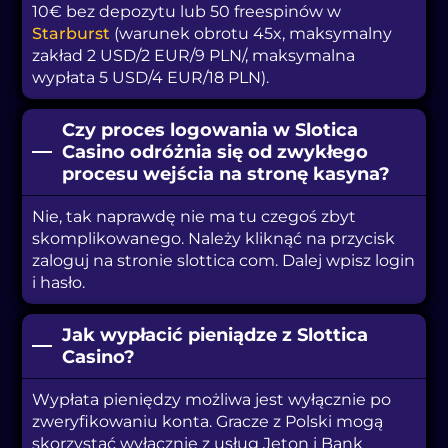
10€ bez depozytu lub 50 freespinów w
Starburst
(warunek obrotu 45x, maksymalny
zakład 2 USD/2 EUR/9 PLN/, maksymalna
wypłata 5 USD/4 EUR/18 PLN).
Czy proces logowania w Slotica
Casino odróżnia się od zwykłego
procesu wejścia na stronę kasyna?
Nie, tak naprawdę nie ma tu czegoś zbyt
skomplikowanego. Należy kliknąć na przycisk
zaloguj na stronie slottica com. Dalej wpisz login
i hasło.
Jak wypłacić pieniądze z Slottica
Casino?
Wypłata pieniędzy możliwa jest wyłącznie po
zweryfikowaniu konta. Gracze z Polski mogą
skorzystać wyłącznie z usług Jeton i Bank