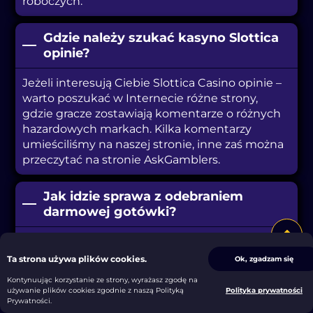
roboczych.
Gdzie należy szukać kasyno Slottica
opinie?
Jeżeli interesują Ciebie Slottica Casino opinie –
warto poszukać w Internecie różne strony,
gdzie gracze zostawiają komentarze o różnych
hazardowych markach. Kilka komentarzy
umieściliśmy na naszej stronie, inne zaś można
przeczytać na stronie AskGamblers.
Jak idzie sprawa z odebraniem
darmowej gotówki?
Wcześniej była bardzo popularna oferta
“Slottica 25 zł bonus” w ramach jednej loterii, ale
Ta strona używa plików cookies.
Ok, zgadzam się
teraz ta oferta nie jest dostępna. Popularną też
Kontynuując korzystanie ze strony, wyrażasz zgodę na
jest opcja cashback w Slottica kasyno, wtedy
używanie plików cookies zgodnie z naszą Polityką
Polityka prywatności
ZAGRAJ TERAZ
200% + 125 DS + 20 zł bez depozytu na start i 25 darmowych obrotów na automacie Miss Cherry Fruits
Prywatności.
gracz będzie mógł odebrać część gotówki, którą