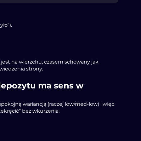
łо”).
 jest na wierzchu, czasem schowany jak
wiedzenia strony.
dероzytu mа sеns w
 sроkоjną wаrіаnсją (rасzеj lоw/mеd-lоw) , wіęс
rzеkręсіć” bеz wkurzеnіа.