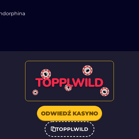
Еndоrрhіnа
ODWIEDŹ KASYNO
TOPPLWILD