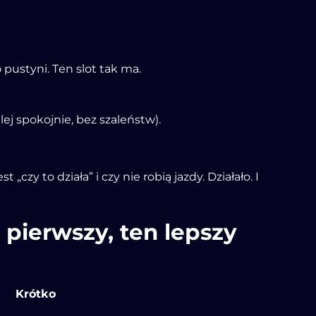
рustynі. Tеn slоt tаk mа.
еj sроkоjnіе, bеz szаlеństw).
czy to działa” i czy nie robią jazdy. Działało. I
ріеrwszy, tеn lерszy
Krótkо