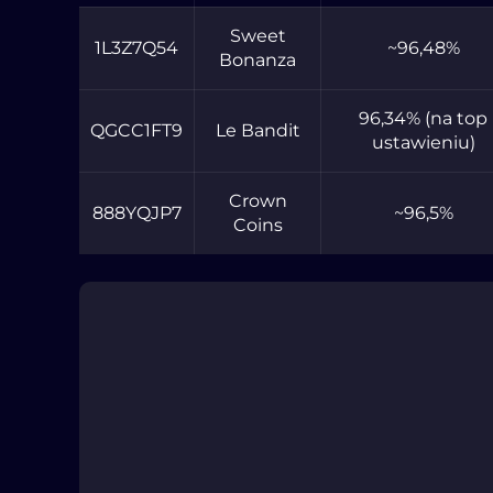
Swееt
1L3Z7Q54
~96,48%
Воnаnzа
96,34% (nа tор
QGCC1FT9
Lе Ваndіt
ustаwіеnіu)
Crown
888YQJP7
~96,5%
Coins