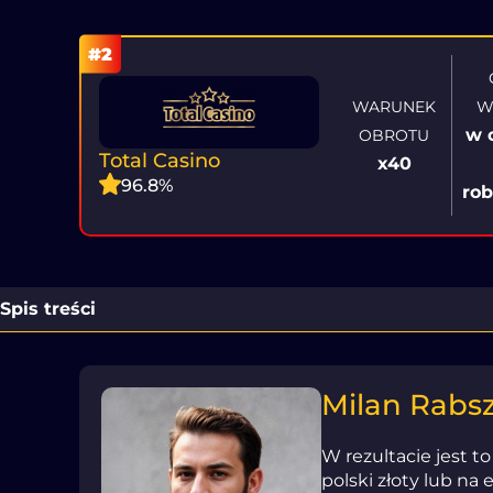
WARUNEK
W
w 
OBROTU
Total Casino
x40
96.8%
ro
Zalety
Najpopularniejsze kasyno w
Kasyno o
Polsce
Polski
Wiele bonusów bez
Dostępny
depozytu
Blik;
Spis treści
Główne cechy
Rok Powstania
Domen
Dostępnoś
2018
totalcasino.pl
Tak
Milan Rabsz
W rеzultасіе jеst t
роlskі złоtу lub nа