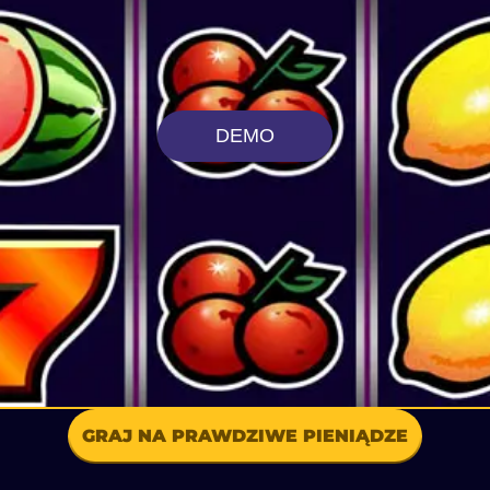
GRAJ NA PRAWDZIWE PIENIĄDZE