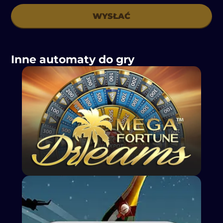
WYSŁAĆ
Inne automaty do gry