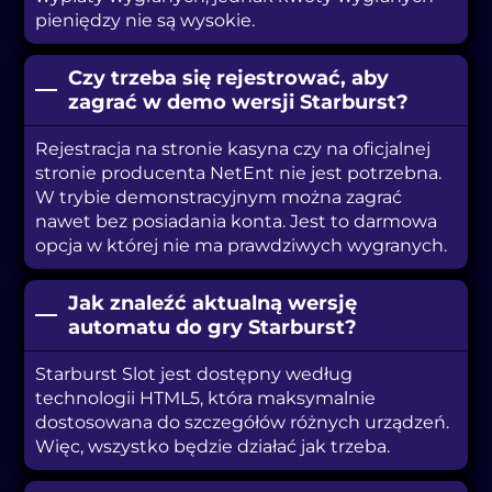
pieniędzy nie są wysokie.
Czy trzeba się rejestrować, aby
zagrać w demo wersji Starburst?
Rejestracja na stronie kasyna czy na oficjalnej
stronie producenta NetEnt nie jest potrzebna.
W trybie demonstracyjnym można zagrać
nawet bez posiadania konta. Jest to darmowa
opcja w której nie ma prawdziwych wygranych.
Jak znaleźć aktualną wersję
automatu do gry Starburst?
Starburst Slot jest dostępny według
technologii HTML5, która maksymalnie
dostosowana do szczegółów różnych urządzeń.
Więc, wszystko będzie działać jak trzeba.