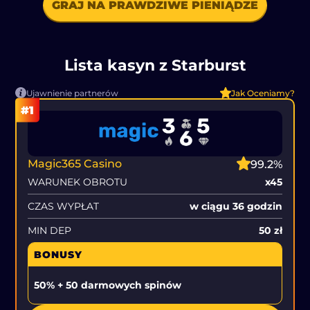
GRAJ NA PRAWDZIWE PIENIĄDZE
Kraków
Poznań
Lista kasyn z Starburst
Wrocław
Ujawnienie partnerów
Jak Oceniamy?
Magic365 Casino
99.2%
WARUNEK OBROTU
х45
CZAS WYPŁAT
w ciągu 36 godzin
MIN DEP
50 zł
BONUSY
50% + 50 darmowych spinów