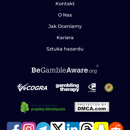
Kontakt
O Nas
Jak Oceniamy
Kariera
Sztuka hazardu