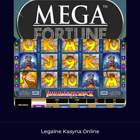
Legalne Kasyna Online