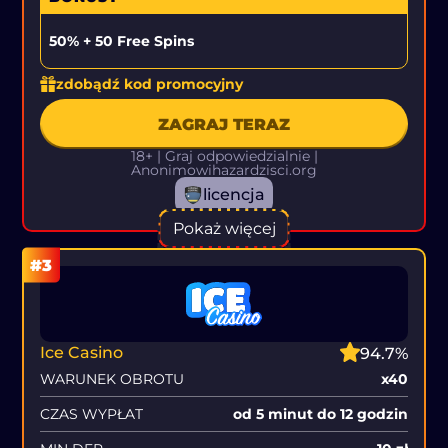
50% + 50 Free Spins
zdobądź kod promocyjny
ZAGRAJ TERAZ
18+ | Graj odpowiedzialnie |
Anonimowihazardzisci.org
licencja
Zalety
Pokaż więcej
Ponad 3 000 gier
kasynowych
Turnieje i rywalizacje z atrakcyjnymi
nagrodami
Duży wybór metod
płatności
Pozytywne opinie
Ice Casino
94.7%
użytkowników
WARUNEK OBROTU
x40
Główne cechy
CZAS WYPŁAT
od 5 minut do 12 godzin
Rok Powstania
Domen
2019
spinamba.com