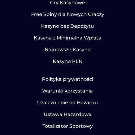
Gry Kasynowe
Free Spiny dla Nowych Graczy
Kasyno bez Depozytu
Kasyna z Minimalna Wpłata
Najnowsze Kasyna
Kasyno PLN
Polityka prywatności
Warunki korzystania
Uzależnienie od Hazardu
Ustawa Hazardowa
Totalizator Sportowy