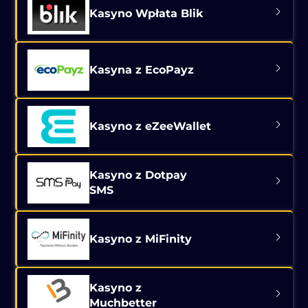
Kasyno Wpłata Blik
Kasyna z EcoPayz
Kasyno z eZeeWallet
Kasyno z Dotpay
SMS
Kasyno z MiFinity
Kasyno z
Muchbetter