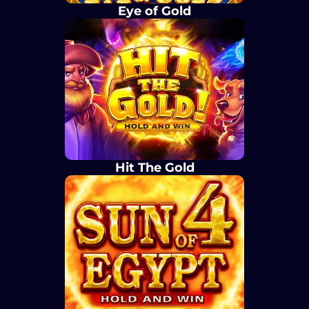
Eye of Gold
Hit The Gold