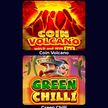
Kasyno na Prawdziwe Pieniądze
20 zł
iPhone
Holandia
Zdrapki Online
Revolut
Forum Opinie od graczy
Niemcy
Keno
Bitcoin
Social Tournaments
Lotto
EcoPayz
Kasyna naziemne
eZeeWallet
Warszawa
MuchBetter
Coin Volcano
Szczecin
Bydgoszcz
Katowice
Gdańsk
Rzeszów
Białystok
Green Chilli