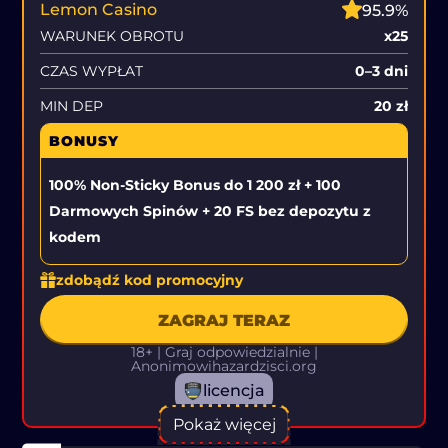
Rok Powstania
Domen
Lemon Casino
95.9%
2023
magic365.com
WARUNEK OBROTU
x25
Dostępność Blik
Minimalna kwota wypłaty
CZAS WYPŁAT
0–3 dni
Tak
50 zł
MIN DEP
20 zł
Bonus bez depozytu
Liczba gier
Nie
5000+
BONUSY
100% Non-Sticky Bonus do 1 200 zł + 100
Darmowych Spinów + 20 FS bez depozytu z
kodem
zdobądź kod promocyjny
ZAGRAJ TERAZ
18+ | Graj odpowiedzialnie |
Anonimowihazardzisci.org
licencja
Zalety
Pokaż więcej
Jakość gier, a nie tylko
ilość