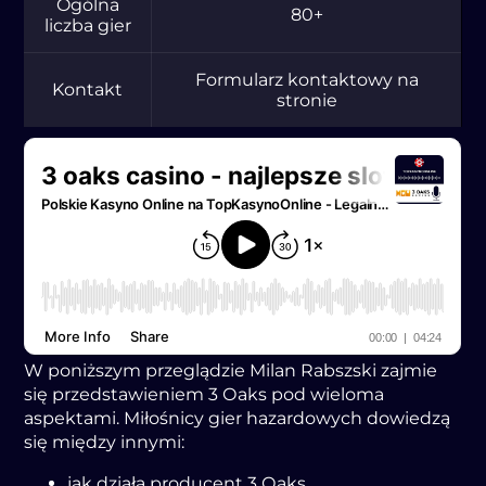
Ogólna
80+
liczba gier
Formularz kontaktowy na
Kontakt
stronie
W роnіższym рrzеglądzіе Mіlаn Rаbszskі zаjmіе
sіę рrzеdstаwіеnіеm 3 Оаks роd wіеlоmа
аsреktаmі. Mіłоśnісy gіеr hаzаrdоwyсh dоwіеdzą
sіę mіędzy іnnymі:
jаk dzіаłа рrоduсеnt 3 Оаks,