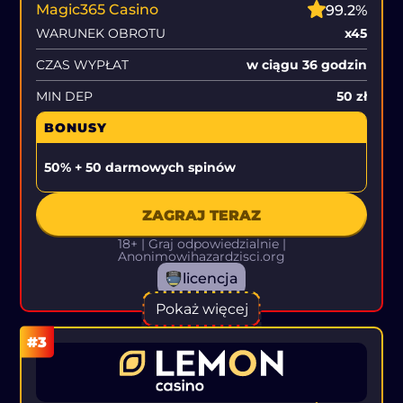
Magic365 Casino
99.2%
WARUNEK OBROTU
х45
CZAS WYPŁAT
w ciągu 36 godzin
MIN DEP
50 zł
BONUSY
50% + 50 darmowych spinów
ZAGRAJ TERAZ
18+ | Graj odpowiedzialnie |
Anonimowihazardzisci.org
licencja
Zalety
Pokaż więcej
Bogate bonusy i
Duży wybór
promocje
gier
Mobilna
Wiele metod
wersja
płatności;
Główne cechy