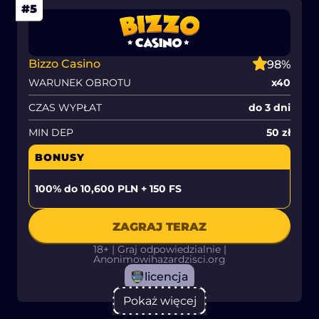
amunra.com
Tak
Bonus bez depozytu
Liczba gier
Nie
3500+
Bizzo Casino
98%
WARUNEK OBROTU
x40
CZAS WYPŁAT
do 3 dni
MIN DEP
50 zł
BONUSY
100% do 10,600 PLN + 150 FS
ZAGRAJ TERAZ
18+ | Graj odpowiedzialnie |
Anonimowihazardzisci.org
licencja
Główne cechy
Pokaż więcej
Domen
Dostępność Blik