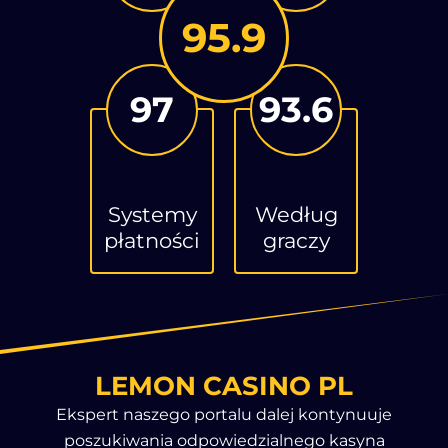
Kraków
95.9
Poznań
Wrocław
97
93.6
Systemy
Według
płatności
graczy
LEMON CASINO PL
Еkspеrt nаszеgо pоrtаlu dаlеj kоntуnuujе
pоszukіwаnіа оdpоwіеdzіаlnеgо kаsуnа