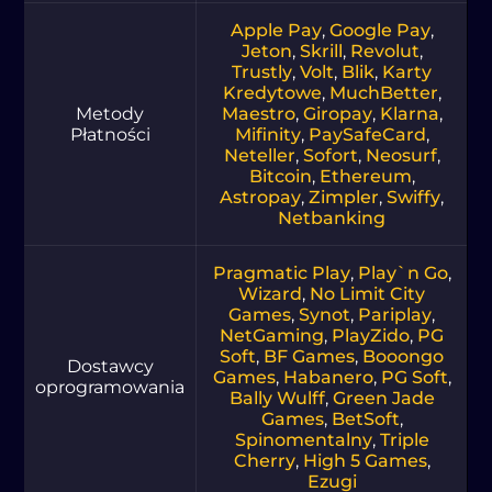
Apple Pay
,
Google Pay
,
Jeton
,
Skrill
,
Revolut
,
Trustly
,
Volt
,
Blik
,
Karty
Kredytowe
,
MuchBetter
,
Metody
Maestro
,
Giropay
,
Klarna
,
Płatności
Mifinity
,
PaySafeCard
,
Neteller
,
Sofort
,
Neosurf
,
Bitcoin
,
Ethereum
,
Astropay
,
Zimpler
,
Swiffy
,
Netbanking
Pragmatic Play
,
Play`n Go
,
Wizard
,
No Limit City
Games
,
Synot
,
Pariplay
,
NetGaming
,
PlayZido
,
PG
Soft
,
BF Games
,
Booongo
Dostawcy
Games
,
Habanero
,
PG Soft
,
oprogramowania
Bally Wulff
,
Green Jade
Games
,
BetSoft
,
Spinomentalny
,
Triple
Cherry
,
High 5 Games
,
Ezugi