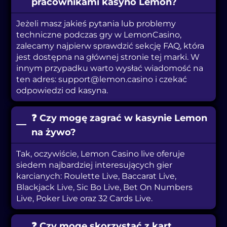
pracownikami kasyno Lemon?
Jeżeli masz jakieś pytania lub problemy
techniczne podczas gry w LemonCasino,
zalecamy najpierw sprawdzić sekcję FAQ, która
jest dostępna na głównej stronie tej marki. W
innym przypadku warto wysłać wiadomość na
ten adres: support@lemon.casino i czekać
odpowiedzi od kasyna.
❓ Czy mogę zagrać w kasynie Lemon
na żywo?
Tak, oczywiście, Lemon Casino live oferuje
siedem najbardziej interesujących gier
karcianych: Roulette Live, Baccarat Live,
Blackjack Live, Sic Bo Live, Bet On Numbers
Live, Poker Live oraz 32 Cards Live.
❓ Czy mogę skorzystać z kart