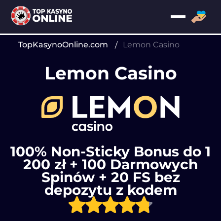
Kasyna Online
TopKasynoOnline.com
Lemon Casino
Gry Hazardowe
Kasyno z Polską Walutą
Lemon Casino
Nowe Kasyna
Bonusy Kasynowe
Automaty do Gier
Wypłacalne Kasyna
Według stawki zakładu
Metody Płatności
Darmowe spiny
Kasyno bez Weryfikacji
BlackJack Gra
za 1 grosz
Aktualne Bonusy bez Depozytu
Ranking Kasyn
Blik
Kasyno z Szybka Wyplata
Ruletka Gra
za 5 grosz
Kody Promocyjne
SMS
TotalCasino
100% Non-Sticky Bonus do 1
Kasyno z Malym Depozytem
200 zł + 100 Darmowych
Bakarat Gra
za 10 grosz
Cashback
Neosurf
Spinów + 20 FS bez
Kasyno na Żywo
1 zł
Wideo Poker
Skrill
depozytu z kodem
Kasyno na Telefon
5 zł
Gry Karciane
PayPal
Europejskie Kasyna
10 zł
Android
Bingo
PaysafeCard