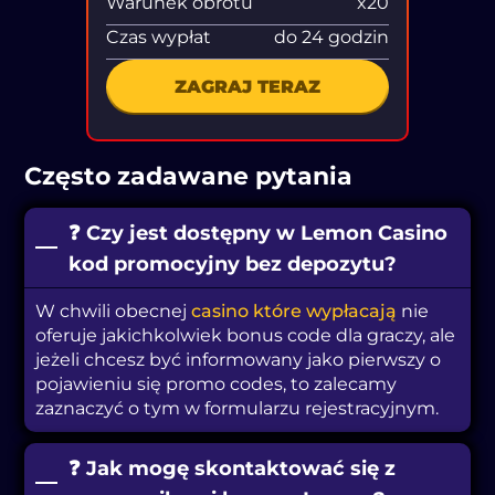
Warunek obrotu
x20
Czas wypłat
do 24 godzin
ZAGRAJ TERAZ
Często zadawane pytania
❓ Czy jest dostępny w Lemon Casino
kod promocyjny bez depozytu?
W chwili obecnej
casino które wypłacają
nie
oferuje jakichkolwiek bonus code dla graczy, ale
jeżeli chcesz być informowany jako pierwszy o
pojawieniu się promo codes, to zalecamy
zaznaczyć o tym w formularzu rejestracyjnym.
❓ Jak mogę skontaktować się z