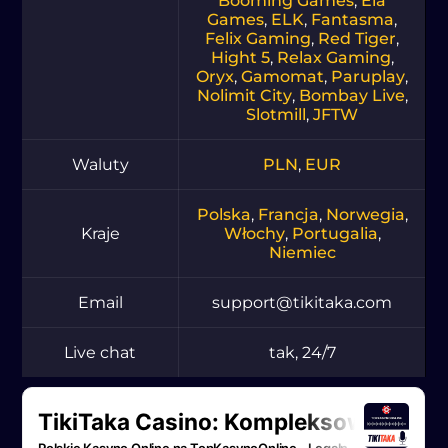
Booming Games
,
Ela
Games
,
ELK
,
Fantasma
,
Felix Gaming
,
Red Tiger
,
Hight 5
,
Relax Gaming
,
Oryx
,
Gamomat
,
Paruplay
,
Nolimit City
,
Bombay Live
,
Slotmill
,
JFTW
Waluty
PLN
,
EUR
Polska
,
Francja
,
Norwegia
,
Kraje
Włochy
,
Portugalia
,
Niemiec
Email
support@tikitaka.com
Live chat
tak, 24/7