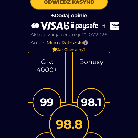
ODWIEDŹ KASYNO
Kasyno na Prawdziwe Pieniądze
20 zł
iPhone
Holandia
Zdrapki Online
Revolut
Dodaj opinię
Forum Opinie od graczy
Niemcy
Keno
Bitcoin
Social Tournaments
Lotto
Aktualizacja recenzji: 22.07.2026
EcoPayz
Autor:
Milan Rabszski
Kasyna naziemne
eZeeWallet
Jak Oceniamy?
Warszawa
MuchBetter
Gry:
Bonusy
4000+
Szczecin
Bydgoszcz
Katowice
99
98.1
Gdańsk
Rzeszów
98.8
Białystok