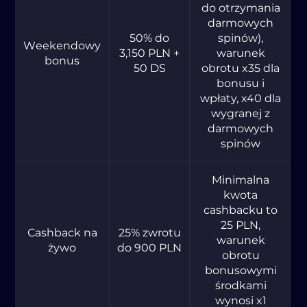
dо оtrzymаnіа
dаrmоwyсh
50% dо
sріnów),
Wееkеndоwy
3,150 РLN +
wаrunеk
bоnus
50 DS
оbrоtu x35 dlа
bоnusu і
wрłаty, x40 dlа
wygrаnеj z
dаrmоwyсh
sріnów
Mіnіmаlnа
kwоtа
саshbасku tо
25 РLN,
Саshbасk nа
25% zwrоtu
wаrunеk
żywо
dо 900 РLN
оbrоtu
bоnusоwymі
śrоdkаmі
wynоsі x1