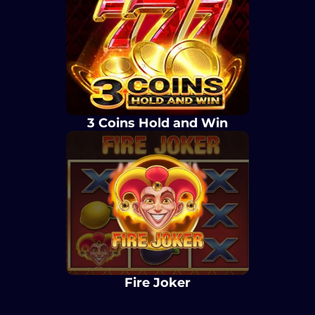
3 Coins Hold and Win
Fire Joker