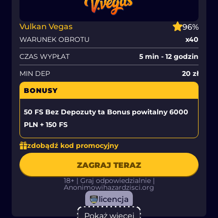
Bonus bez depozytu
Liczba gier
Tak
3000+
Vulkan Vegas
96%
WARUNEK OBROTU
x40
CZAS WYPŁAT
5 min - 12 godzin
MIN DEP
20 zł
BONUSY
50 FS Bez Depozuty ta Bonus powitalny 6000
PLN + 150 FS
zdobądź kod promocyjny
ZAGRAJ TERAZ
18+ | Graj odpowiedzialnie |
Anonimowihazardzisci.org
licencja
Główne cechy
Pokaż więcej