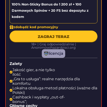
100% Non-Sticky Bonus do 1 200 zł + 100
Darmowych Spinów + 20 FS bez depozytu z
kodem
zdobądź kod promocyjny
ZAGRAJ TERAZ
18+ | Graj odpowiedzialnie |
Anonimowihazardzisci.org
licencja
Zalety
Jakość gier, a nie tylko
ilość
„Gra to usługa”: realne narzędzia dla
komfortu
Lokalna obsługa metod płatności (ważne dla
Polski)
Cashback i wypłaty „out-of-
bonus”;
Główne cechy