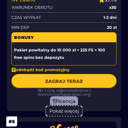
97.1%
WARUNEK OBROTU
x30
CZAS WYPŁAT
1-2 dni
MIN DEP
20 zł
BONUSY
Pakiet powitalny do 10 000 zł + 225 FS + 100
free spins bez depozytu
zdobądź kod promocyjny
ZAGRAJ TERAZ
18+ | Graj odpowiedzialnie |
Anonimowihazardzisci.org
licencja
Główne cechy
Pokaż więcej
Domen
Dostępność Blik
nv1.casino
Tak