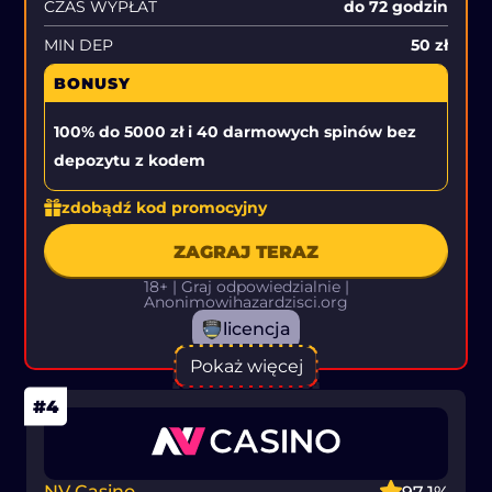
grасzу;
CZAS WYPŁAT
do 72 godzin
Główne cechy
MIN DEP
50 zł
Rok Powstania
Domen
Dostępność Blik
2023
bison.casino
Tak
BONUSY
Minimalna kwota wypłaty
Bonus bez depozytu
100% do 5000 zł i 40 darmowych spinów bez
50 zł
Tak
depozytu z kodem
Liczba gier
6000+
zdobądź kod promocyjny
ZAGRAJ TERAZ
18+ | Graj odpowiedzialnie |
Anonimowihazardzisci.org
licencja
Główne cechy
Pokaż więcej
Domen
Dostępność Blik
fireball.casino
Nie
Bonus bez depozytu
Liczba gier
Nie
7000+
NV Casino