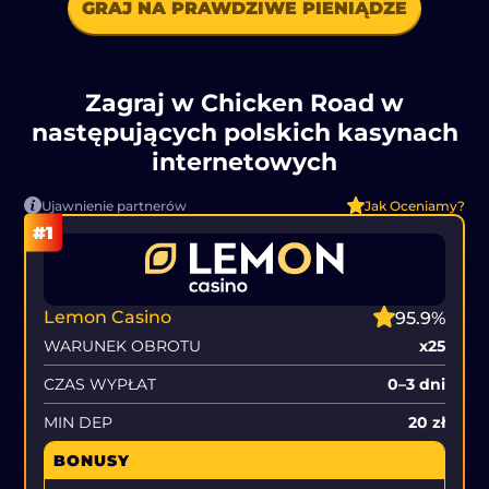
GRAJ NA PRAWDZIWE PIENIĄDZE
Kraków
Poznań
Zagraj w Chicken Road w
Wrocław
następujących polskich kasynach
internetowych
Ujawnienie partnerów
Jak Oceniamy?
Lemon Casino
95.9%
WARUNEK OBROTU
x25
CZAS WYPŁAT
0–3 dni
MIN DEP
20 zł
BONUSY