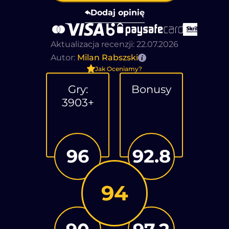
Dodaj opinię
Kasyno na Prawdziwe Pieniądze
20 zł
iPhone
Holandia
Zdrapki Online
Revolut
Forum Opinie od graczy
Niemcy
Keno
Bitcoin
Aktualizacja recenzji: 22.07.2026
Social Tournaments
Lotto
Autor:
Milan Rabszski
EcoPayz
Jak Oceniamy?
Kasyna naziemne
eZeeWallet
Gry:
Bonusy
Warszawa
MuchBetter
3903+
Szczecin
Bydgoszcz
96
92.8
Katowice
Gdańsk
94
Rzeszów
Białystok