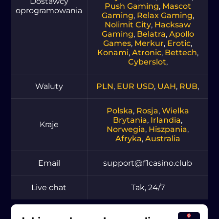
Dostawcy
Push Gaming
,
Mascot
oprogramowania
Gaming
,
Relax Gaming
,
Nolimit City
,
Hacksaw
Gaming
,
Belatra
,
Apollo
Games
,
Merkur
,
Erotic
,
Konami
,
Atronic
,
Bettech
,
Cyberslot
,
Waluty
PLN
,
EUR
USD
,
UAH
,
RUB
,
Polska
,
Rosja
,
Wielka
Brytania
,
Irlandia
,
Kraje
Norwegia
,
Hiszpania
,
Afryka
,
Australia
Email
support@f1casino.club
Live chat
Tak, 24/7