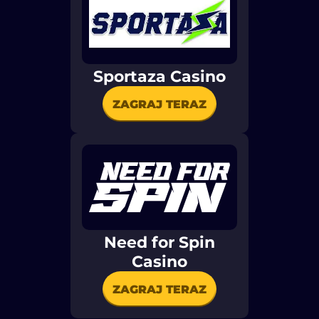
Sportaza Casino
ZAGRAJ TERAZ
Need for Spin
Casino
ZAGRAJ TERAZ