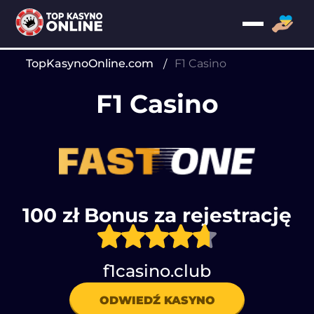
Kasyna Online
TopKasynoOnline.com
F1 Casino
Gry Hazardowe
Kasyno z Polską Walutą
F1 Casino
Nowe Kasyna
Bonusy Kasynowe
Automaty do Gier
Wypłacalne Kasyna
Według stawki zakładu
Metody Płatności
Darmowe spiny
Kasyno bez Weryfikacji
BlackJack Gra
za 1 grosz
Aktualne Bonusy bez Depozytu
Ranking Kasyn
Blik
Kasyno z Szybka Wyplata
Ruletka Gra
za 5 grosz
Kody Promocyjne
SMS
TotalCasino
100 zł Bonus za rejestrację
Kasyno z Malym Depozytem
Bakarat Gra
za 10 grosz
Cashback
Neosurf
Kasyno na Żywo
1 zł
Wideo Poker
Skrill
f1casino.club
Kasyno na Telefon
5 zł
Gry Karciane
PayPal
ODWIEDŹ KASYNO
Europejskie Kasyna
10 zł
Android
Bingo
PaysafeCard