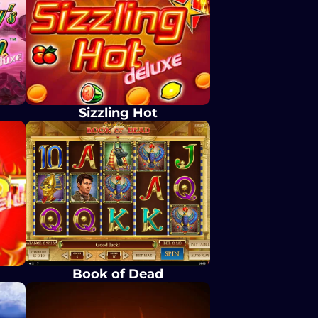
Sizzling Hot
Book of Dead