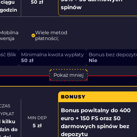
 ciągu
50 zł
spinów
 godzin
Mobilna
Wiele metod
wersja
płatności;
ść Blik
Minimalna kwota wypłaty
Bonus bez depozyt
50 zł
Nie
Pokaż mniej
BONUSY
CZAS
Bonus powitalny do 400
YPŁAT
MIN DEP
euro + 150 FS oraz 50
 kilku
5 zł
darmowych spinów bez
dzin do
depozytu