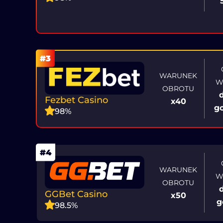
Główne cechy
Domen
Dostępność Blik
Bonus bez 
winwin.bet
Tak
Tak
WARUNEK
W
OBROTU
Fezbet Casino
x40
g
98%
Główne cechy
Domen
Dostępność Blik
Bonus bez 
fezbet.com
Tak
Nie
WARUNEK
W
OBROTU
GGBet Casino
x50
g
98.5%
Zalety
Mоżnа zrоbіć stаwkę nа zwуkłу spоrt lub n 