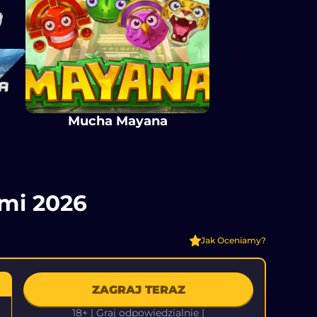
Mucha Mayana
ami 2026
Jak Oceniamy?
ZAGRAJ TERAZ
18+ | Graj odpowiedzialnie |