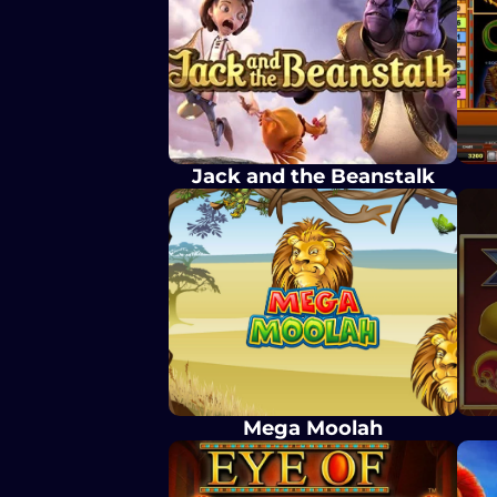
Jack and the Beanstalk
Mega Moolah