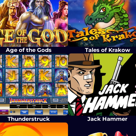
Age of the Gods
Tales of Krakow
Thunderstruck
Jack Hammer