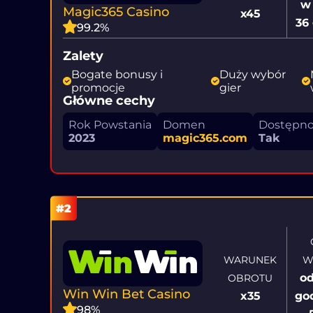
w
Magic365 Casino
х45
36
99.2%
Zalety
Bogate bonusy i
Duży wybór
promocje
gier
Główne cechy
Rok Powstania
Domen
Dostępno
2023
magic365.com
Tak
WARUNEK
W
od
OBROTU
Win Win Bet Casino
x35
go
98%