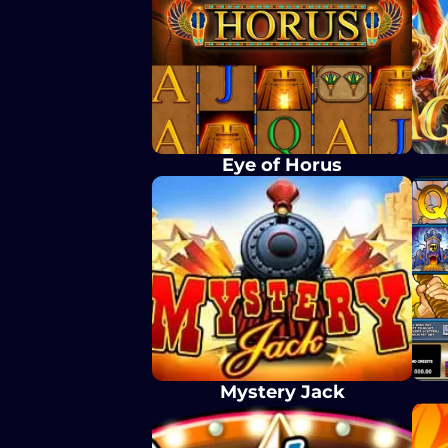
Eye of Horus
Mystery Jack